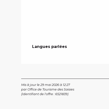
Langues parlées
Langues parlées
Mis à jour le 29 mai 2026 à 12:27
par Office de Tourisme des Saisies
(Identifiant de l'offre :
6521839
)