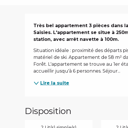
Description
Très bel appartement 3 pièces dans la 
Saisies. L'appartement se situe à 250m
station, avec arrêt navette à 100m.
Situation idéale : proximité des départs p
matériel de ski. Appartement de 58 m² da
Forêt. L'appartement se trouve au 1er ét
accueillir jusqu'à 6 personnes. Séjour...
Lire la suite
Disposition
2 Lit(s) simple(s)
2 Lit