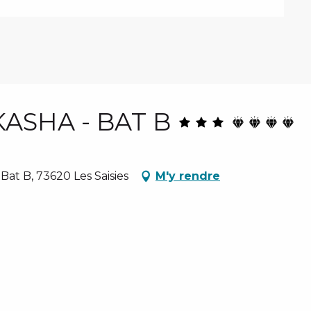
AKASHA - BAT B
Bat B, 73620 Les Saisies
M'y rendre