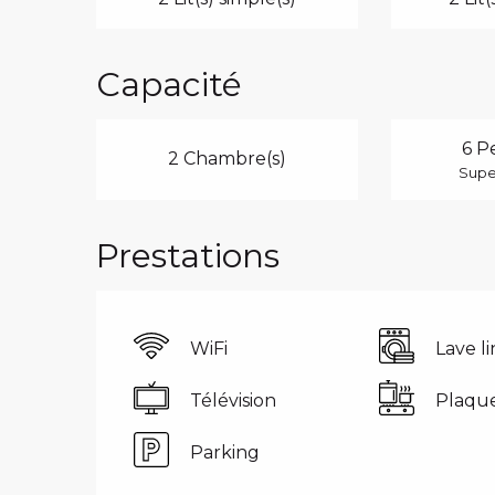
Capacité
6 P
2 Chambre(s)
Super
Prestations
WiFi
Lave l
Télévision
Plaque
Parking