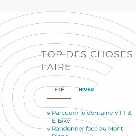
TOP DES CHOSES
FAIRE
ÉTÉ
HIVER
Parcourir le domaine VTT &
E-Bike
Randonner face au Mont-