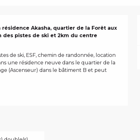
résidence Akasha, quartier de la Forêt aux 
 des pistes de ski et 2km du centre 
istes de ski, ESF, chemin de randonnée, location 
ns une résidence neuve dans le quartier de la 
age (Ascenseur) dans le bâtiment B et peut 
(s) double(s)