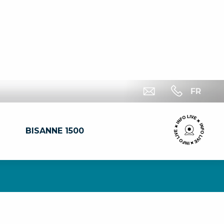
FR
BISANNE 1500