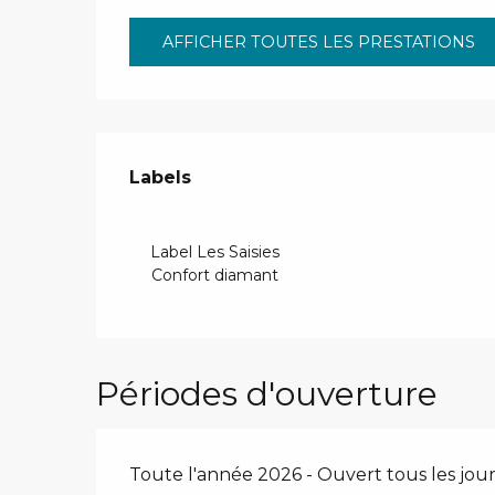
AFFICHER TOUTES LES PRESTATIONS
Offres de presta
Labels
Labels
Label Les Saisies
Confort diamant
Périodes d'ouverture
Toute l'année 2026 - Ouvert tous les jour