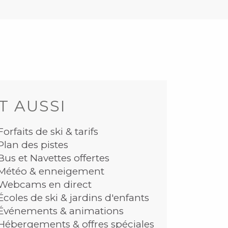
T AUSSI
Forfaits de ski & tarifs
Plan des pistes
Bus et Navettes offertes
Météo & enneigement
Webcams en direct
Écoles de ski & jardins d'enfants
Événements & animations
Hébergements & offres spéciales