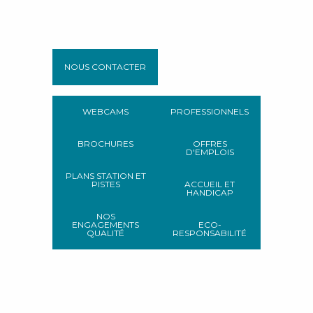
NOUS CONTACTER
WEBCAMS
PROFESSIONNELS
BROCHURES
OFFRES
D'EMPLOIS
PLANS STATION ET
PISTES
ACCUEIL ET
HANDICAP
NOS
ENGAGEMENTS
ECO-
QUALITÉ
RESPONSABILITÉ