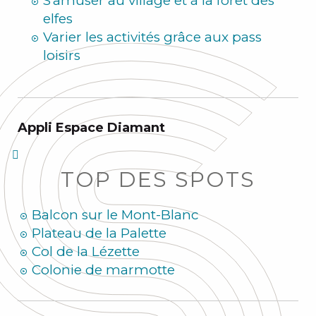
S'amuser au village et à la forêt des
elfes
Varier les activités grâce aux pass
loisirs
Appli Espace Diamant
TOP DES SPOTS
Balcon sur le Mont-Blanc
Plateau de la Palette
Col de la Lézette
Colonie de marmotte