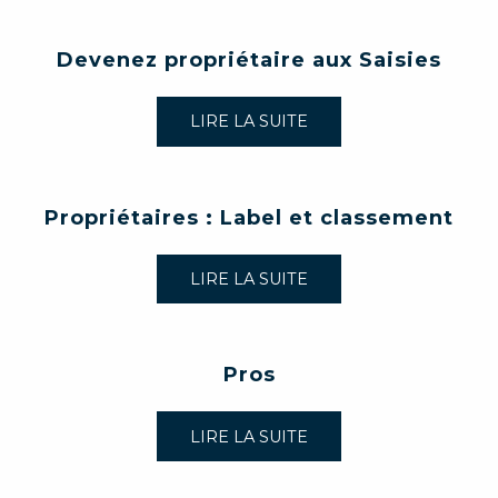
Devenez propriétaire aux Saisies
LIRE LA SUITE
Propriétaires : Label et classement
LIRE LA SUITE
Pros
LIRE LA SUITE