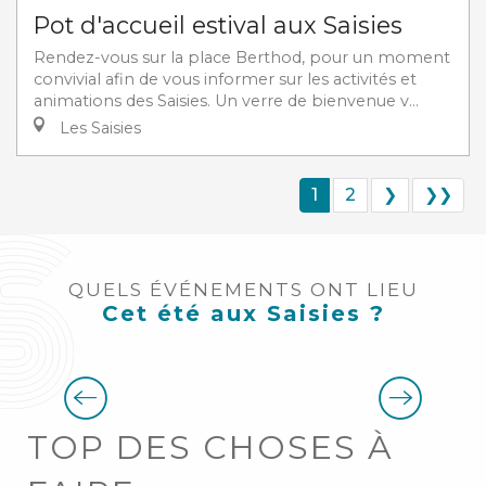
Pot d'accueil estival aux Saisies
Rendez-vous sur la place Berthod, pour un moment
convivial afin de vous informer sur les activités et
animations des Saisies. Un verre de bienvenue v...
Les Saisies
1
2
❯
❯❯
QUELS ÉVÉNEMENTS ONT LIEU
Cet été aux Saisies ?
Les concerts au balcon
TOP DES CHOSES À