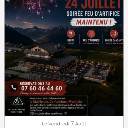
7
Le
Vendredi
Août