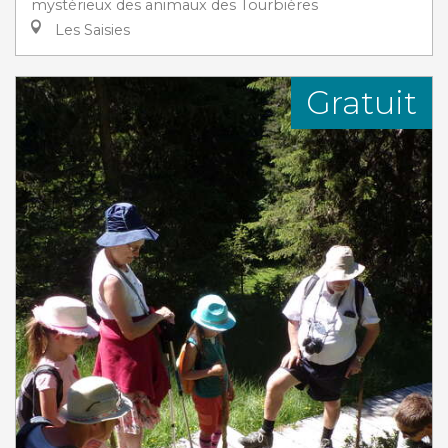
mystérieux des animaux des Tourbières
Les Saisies
Gratuit