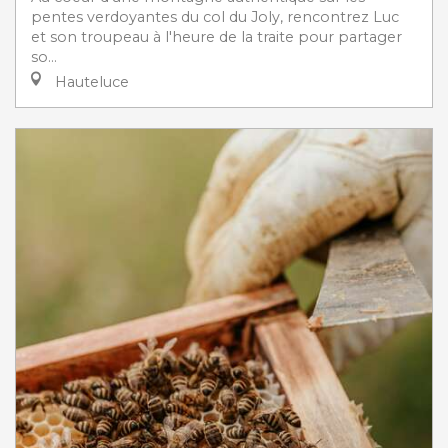
pentes verdoyantes du col du Joly, rencontrez Luc
et son troupeau à l'heure de la traite pour partager
so...
Hauteluce