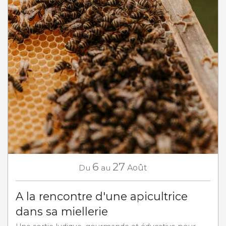
6
27
Du
au
Août
A la rencontre d'une apicultrice
dans sa miellerie