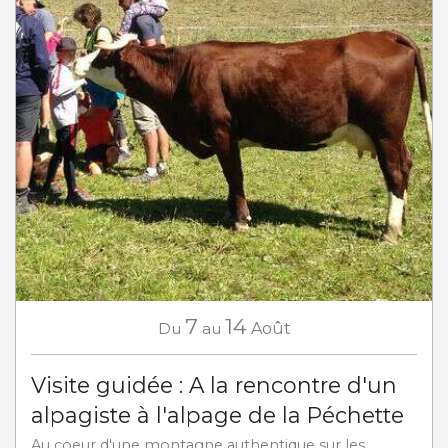
7
14
Du
au
Août
Visite guidée : A la rencontre d'un
alpagiste à l'alpage de la Péchette
Au coeur d'une montagne authentique sur les