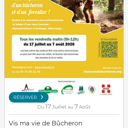
RÉSERVER
17
7
Du
Juillet
au
Août
Vis ma vie de Bûcheron