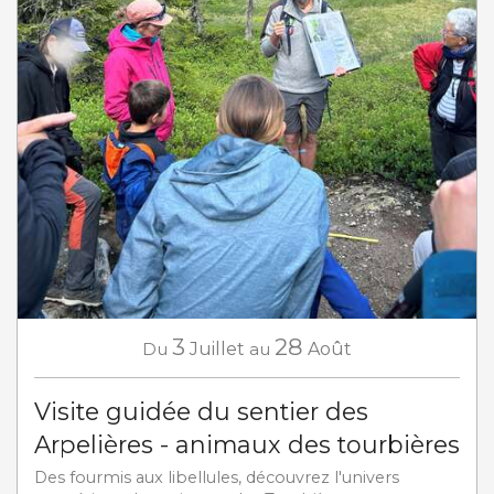
3
28
Du
Juillet
au
Août
Visite guidée du sentier des
Arpelières - animaux des tourbières
Des fourmis aux libellules, découvrez l'univers