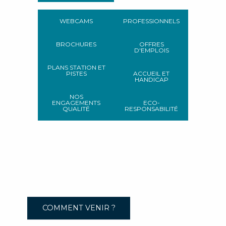
WEBCAMS
PROFESSIONNELS
BROCHURES
OFFRES
D'EMPLOIS
PLANS STATION ET
PISTES
ACCUEIL ET
HANDICAP
NOS
ENGAGEMENTS
ECO-
QUALITÉ
RESPONSABILITÉ
COMMENT VENIR ?