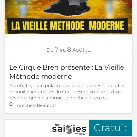
7
8
Du
au
Août
,
...
Le Cirque Brën présente : La Vieille
Méthode moderne
Acrobatie, manipulations d’objets, gestes inouïs. Les
magnifiques artistes du Cirque Bren vont vous faire
rêver au gré de la musique en chair et en os...
Arêches-Beaufort
Gratuit