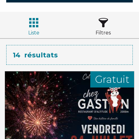
Liste
Filtres
14
résultats
Gratuit