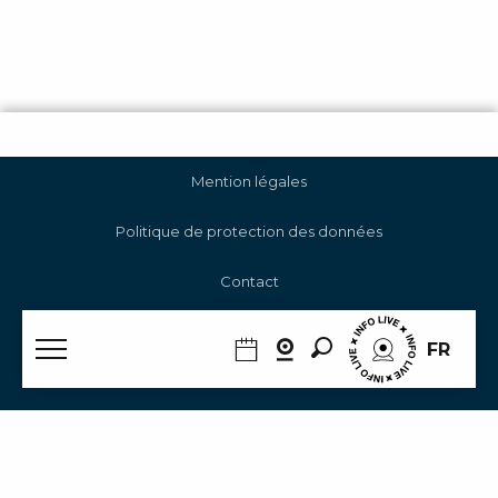
Mention légales
Politique de protection des données
Contact
Gestion des cookies
Recherche
FR
RGAA
Accueil Été