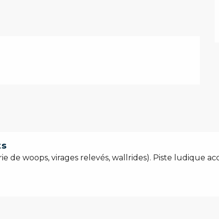
ts
ie de woops, virages relevés, wallrides). Piste ludique acc