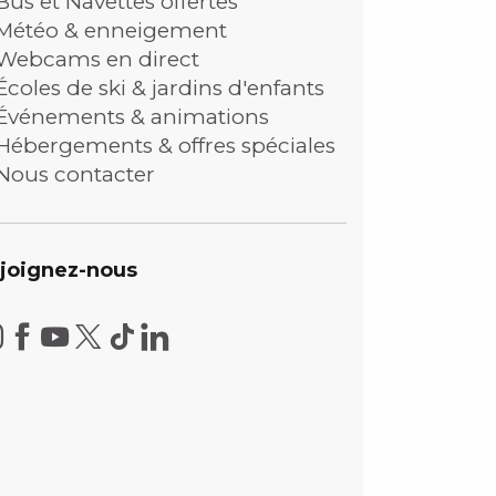
Bus et Navettes offertes
Météo & enneigement
Webcams en direct
Écoles de ski & jardins d'enfants
Événements & animations
Hébergements & offres spéciales
Nous contacter
joignez-nous