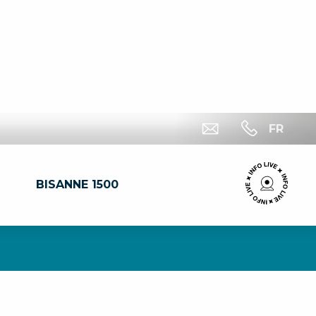
FR
BISANNE 1500