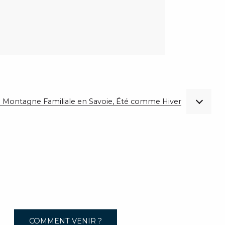
 de Montagne Familiale en Savoie, Été comme Hiver
COMMENT VENIR ?