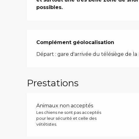
possibles.
Complément géolocalisation
Complément géolocalisation
Départ : gare d'arrivée du télésiège de la
Prestations
Animaux non acceptés
Les chiens ne sont pas acceptés
pour leur sécurité et celle des
vététistes.