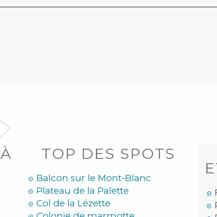
 À
TOP DES SPOTS
E
Balcon sur le Mont-Blanc
Plateau de la Palette
Col de la Lézette
Colonie de marmotte