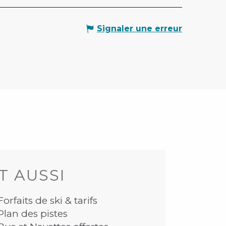
Signaler une erreur
T AUSSI
Forfaits de ski & tarifs
Plan des pistes