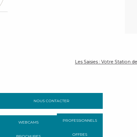
Les Saisies : Votre Station
NOUS CONTACTER
PROFESSIONNELS
WEBCAMS
OFFRES
BROCHURES