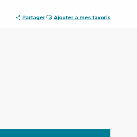
Ajouter aux favoris
Partager
Ajouter à mes favoris