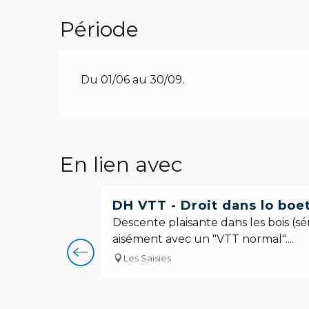
Période
Du 01/06 au 30/09.
En lien avec
DH VTT - Droit dans lo boe
Descente plaisante dans les bois (sér
aisément avec un "VTT normal"....
Les Saisies