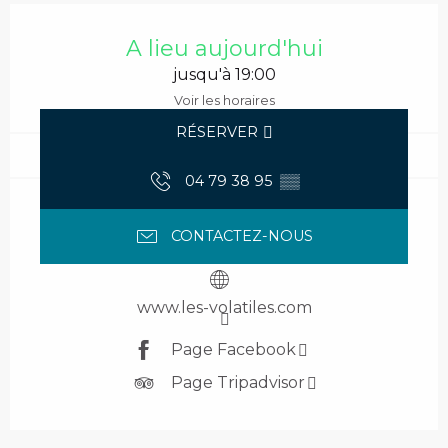
Ouverture et coordonnées
A lieu aujourd'hui
jusqu'à 19:00
Voir les horaires
RÉSERVER
04 79 38 95
▒▒
CONTACTEZ-NOUS
www.les-volatiles.com
Page Facebook
Page Tripadvisor