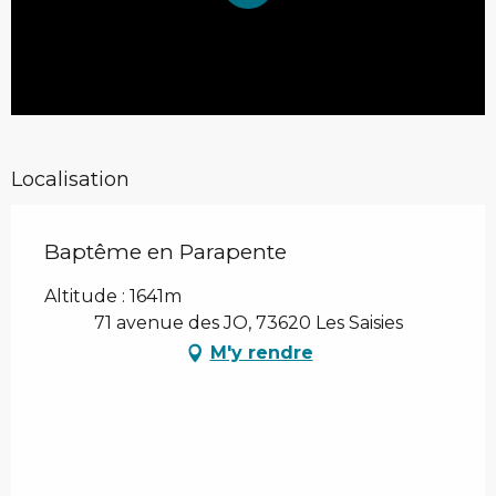
Localisation
Baptême en Parapente
Altitude : 1641m
71 avenue des JO, 73620 Les Saisies
M'y rendre