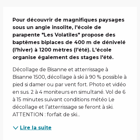
Description
Pour découvrir de magnifiques paysages 
sous un angle insolite, l'école de 
parapente "Les Volatiles" propose des 
baptêmes biplaces de 400 m de dénivelé 
(l'hiver) à 1200 mètres (l'été). L'école 
organise également des stages l'été.
Décollage de Bisanne et atterrissage à 
Bisanne 1500, décollage à ski à 90 % possible à 
pied si damer ou par vent fort. Photo et vidéo 
en sus. 2 à 4 moniteurs en simultané. Vol de 6 
à 15 minutes suivant conditions météo Le 
décollage et l’atterrissage se feront à ski. 
ATTENTION : forfait de ski...
Lire la suite