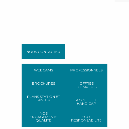
NOUS CONTACTER
WEBCAMS
PROFESSIONNELS
BROCHURES
OFFRES
D'EMPLOIS
PLANS STATION ET
PISTES
ACCUEIL ET
HANDICAP
NOS
ENGAGEMENTS
ECO-
QUALITÉ
RESPONSABILITÉ