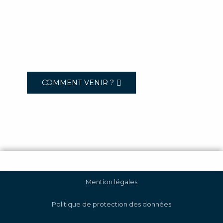
COMMENT VENIR ?
Mention légales
Politique de protection des données