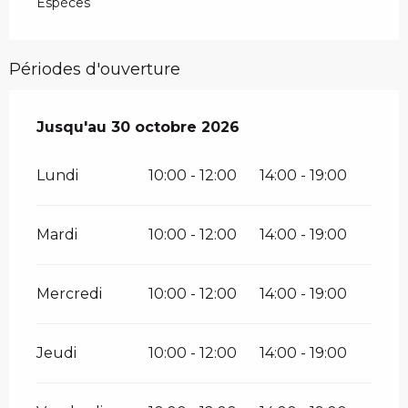
Espèces
Périodes d'ouverture
Du
Jusqu'au
1 janvier 2026
30 octobre 2026
au
30 octobre 2026
Lundi
10:00 - 12:00
14:00 - 19:00
Mardi
10:00 - 12:00
14:00 - 19:00
Mercredi
10:00 - 12:00
14:00 - 19:00
Jeudi
10:00 - 12:00
14:00 - 19:00